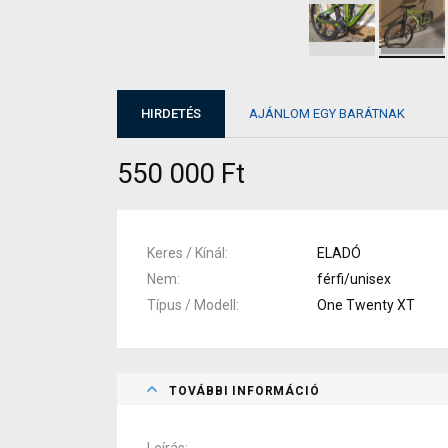
HIRDETÉS
AJÁNLOM EGY BARÁTNAK
550 000 Ft
Keres / Kínál
ELADÓ
Nem
férfi/unisex
Típus / Modell
One Twenty XT
TOVÁBBI INFORMÁCIÓ
Leírás