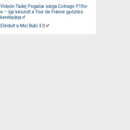
Videón Tadej Pogačar sárga Colnago Y1Rs-
e – így készült a Tour de France győztes
kerékpárja
Elindult a Mol Bubi 3.0