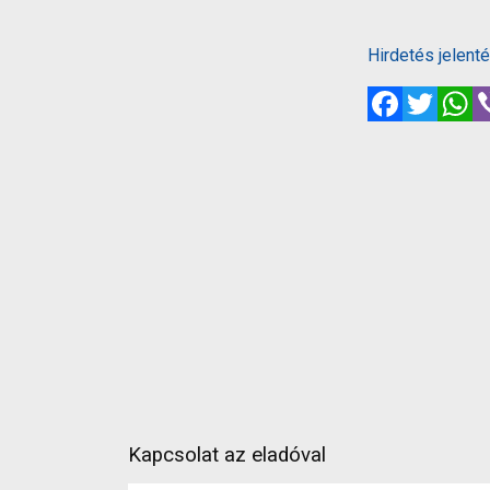
Hirdetés jelent
Facebook
Twitte
W
Kapcsolat az eladóval