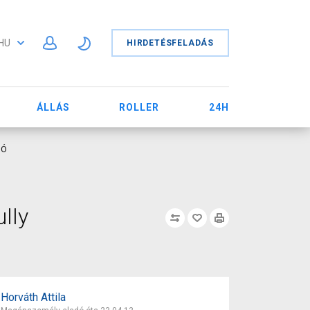
HU
HIRDETÉSFELADÁS
ÁLLÁS
ROLLER
24H
DÓ
lly
Horváth Attila