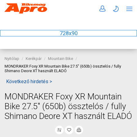
728x90
Nyitólap
Kerékpár
Mountain Bike
MONDRAKER Foxy XR Mountain Bike 27.5" (650b) össztelós / fully
Shimano Deore XT használt ELADÓ
Következő hirdetés >
MONDRAKER Foxy XR Mountain
Bike 27.5" (650b) össztelós / fully
Shimano Deore XT használt ELADÓ