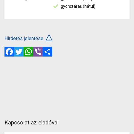
gyorszáras (hátul)
Hirdetés jelentése
Facebook
Twitter
WhatsApp
Viber
Megosztás
Kapcsolat az eladóval