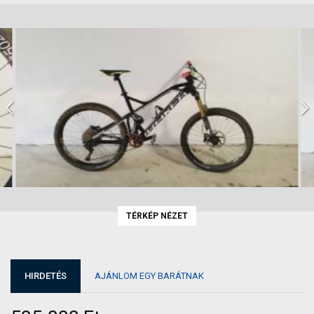
TÉRKÉP NÉZET
HIRDETÉS
AJÁNLOM EGY BARÁTNAK