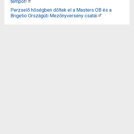
tempót!
Perzselő hőségben dőltek el a Masters OB és a
Brigetio Országúti Mezőnyverseny csatái