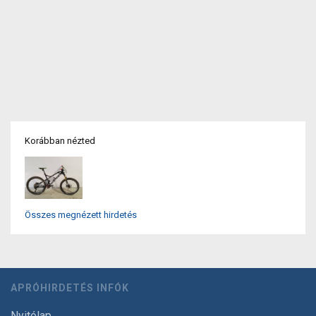
Korábban nézted
Összes megnézett hirdetés
APRÓHIRDETÉS INFÓK
Nyitólap