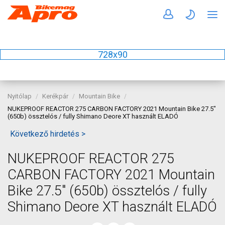
728x90
Nyitólap
Kerékpár
Mountain Bike
NUKEPROOF REACTOR 275 CARBON FACTORY 2021 Mountain Bike 27.5"
(650b) össztelós / fully Shimano Deore XT használt ELADÓ
Következő hirdetés >
NUKEPROOF REACTOR 275
CARBON FACTORY 2021 Mountain
Bike 27.5" (650b) össztelós / fully
Shimano Deore XT használt ELADÓ