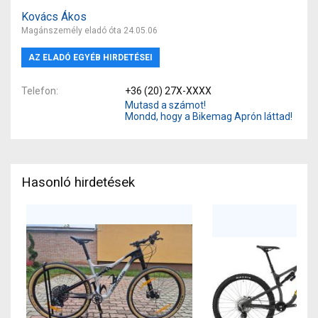
Kovács Ákos
Magánszemély eladó óta 24.05.06
AZ ELADÓ EGYÉB HIRDETÉSEI
Telefon
+36 (20) 27X-XXXX
Mutasd a számot!
Mondd, hogy a Bikemag Aprón láttad!
Hasonló hirdetések