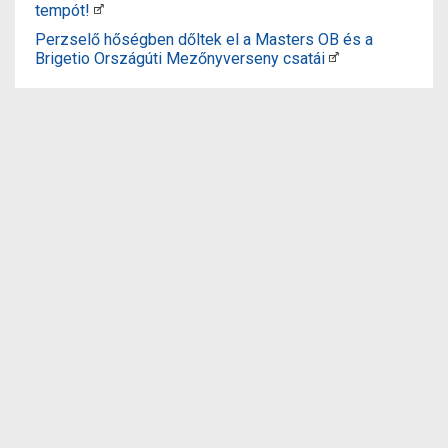
tempót!
Perzselő hőségben dőltek el a Masters OB és a
Brigetio Országúti Mezőnyverseny csatái