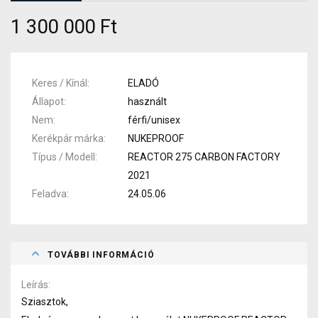
1 300 000 Ft
Keres / Kínál
ELADÓ
Állapot
használt
Nem
férfi/unisex
Kerékpár márka
NUKEPROOF
Típus / Modell
REACTOR 275 CARBON FACTORY
2021
Feladva
24.05.06
TOVÁBBI INFORMÁCIÓ
Leírás
Sziasztok,