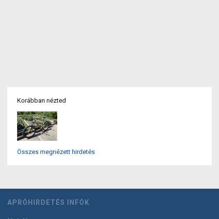
Korábban nézted
Összes megnézett hirdetés
APRÓHIRDETÉS INFÓK