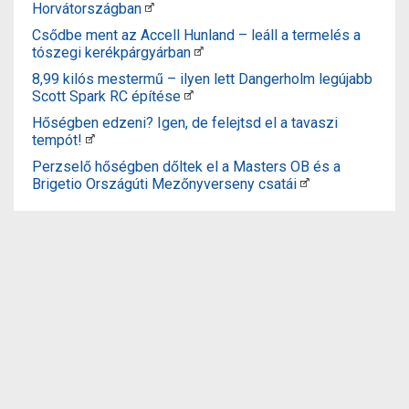
Horvátországban
Csődbe ment az Accell Hunland – leáll a termelés a
tószegi kerékpárgyárban
8,99 kilós mestermű – ilyen lett Dangerholm legújabb
Scott Spark RC építése
Hőségben edzeni? Igen, de felejtsd el a tavaszi
tempót!
Perzselő hőségben dőltek el a Masters OB és a
Brigetio Országúti Mezőnyverseny csatái