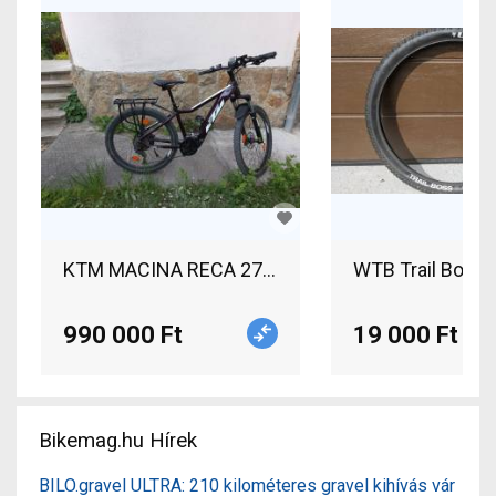
KTM MACINA RECA 271 XS 43 cm Elektromos Mount
WTB Trail Boss 
990 000 Ft
19 000 Ft
Bikemag.hu Hírek
BILO.gravel ULTRA: 210 kilométeres gravel kihívás vár