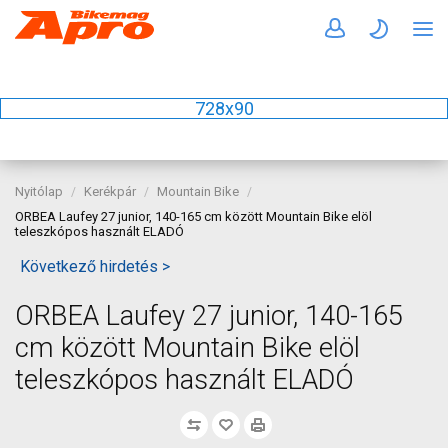
728x90
Nyitólap
Kerékpár
Mountain Bike
ORBEA Laufey 27 junior, 140-165 cm között Mountain Bike elöl
teleszkópos használt ELADÓ
Következő hirdetés >
ORBEA Laufey 27 junior, 140-165
cm között Mountain Bike elöl
teleszkópos használt ELADÓ