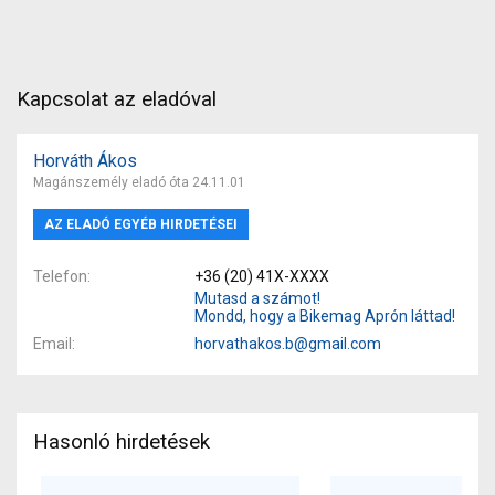
Kapcsolat az eladóval
Horváth Ákos
Magánszemély eladó óta 24.11.01
AZ ELADÓ EGYÉB HIRDETÉSEI
Telefon
+36 (20) 41X-XXXX
Mutasd a számot!
Mondd, hogy a Bikemag Aprón láttad!
Email
horvathakos.b@gmail.com
Hasonló hirdetések