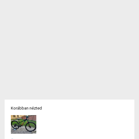
Korábban nézted