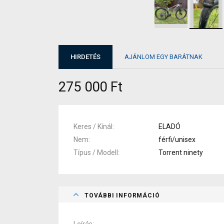
HIRDETÉS
AJÁNLOM EGY BARÁTNAK
275 000 Ft
Keres / Kínál
ELADÓ
Nem
férfi/unisex
Típus / Modell
Torrent ninety
TOVÁBBI INFORMÁCIÓ
Leírás