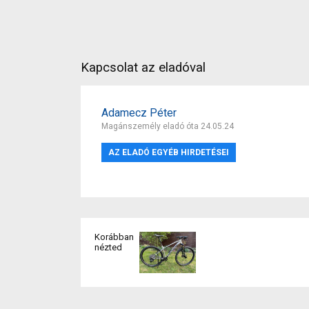
Kapcsolat az eladóval
Adamecz Péter
Magánszemély eladó óta 24.05.24
AZ ELADÓ EGYÉB HIRDETÉSEI
Korábban
nézted