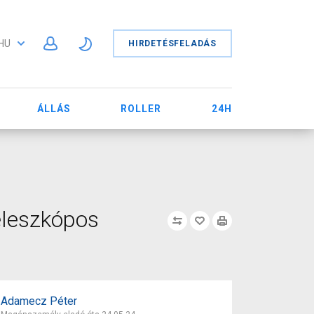
HU
HIRDETÉSFELADÁS
ÁLLÁS
ROLLER
24H
eleszkópos
Adamecz Péter