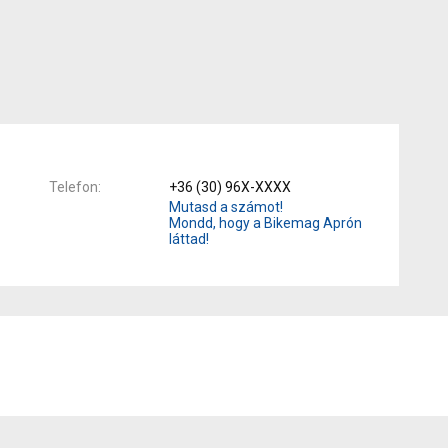
Telefon
+36 (30) 96X-XXXX
Mutasd a számot!
Mondd, hogy a Bikemag Aprón
láttad!