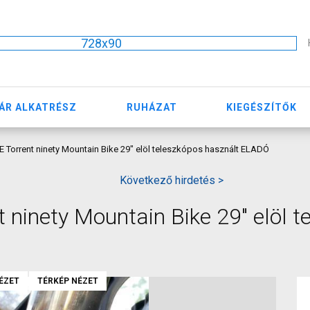
728x90
ÁR ALKATRÉSZ
RUHÁZAT
KIEGÉSZÍTŐK
Torrent ninety Mountain Bike 29" elöl teleszkópos használt ELADÓ
Következő hirdetés >
inety Mountain Bike 29" elöl t
ÉZET
TÉRKÉP NÉZET