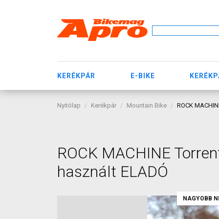
KERÉKPÁR
E-BIKE
KERÉKP
Nyitólap
Kerékpár
Mountain Bike
ROCK MACHINE 
ROCK MACHINE Torrent n
használt ELADÓ
NAGYOBB N