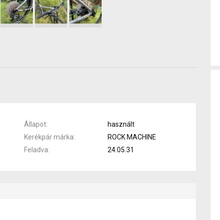
Állapot
használt
Kerékpár márka
ROCK MACHINE
Feladva
24.05.31