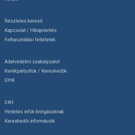
Részletes kereső
Kapcsolat / Hibajelentés
Felhasználási feltételek
Adatvédelmi szabályzatot
Kerékpárboltok / Kereskedők
GYIK
24H
Hirdetés infók bringásoknak
Kereskedői információk