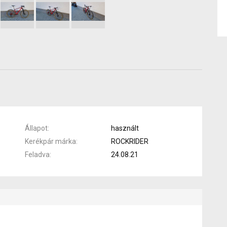
Állapot
használt
Kerékpár márka
ROCKRIDER
Feladva
24.08.21