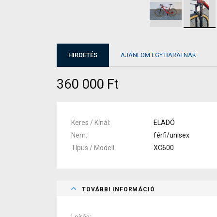
HIRDETÉS
AJÁNLOM EGY BARÁTNAK
360 000 Ft
Keres / Kínál
ELADÓ
Nem
férfi/unisex
Típus / Modell
XC600
TOVÁBBI INFORMÁCIÓ
Leírás