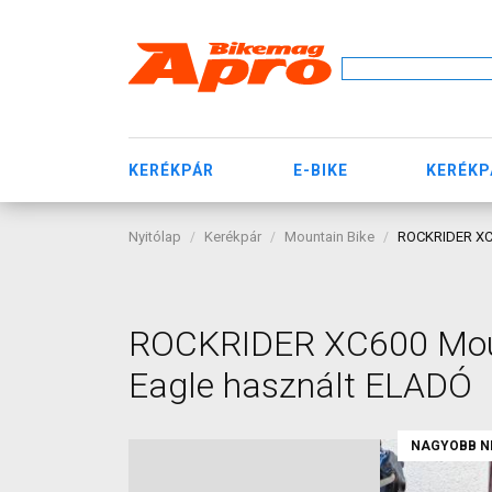
KERÉKPÁR
E-BIKE
KERÉKP
Nyitólap
Kerékpár
Mountain Bike
ROCKRIDER XC6
ROCKRIDER XC600 Mount
Eagle használt ELADÓ
NAGYOBB N