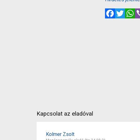
Facebook
Twitte
W
Kapcsolat az eladóval
Kolmer Zsolt