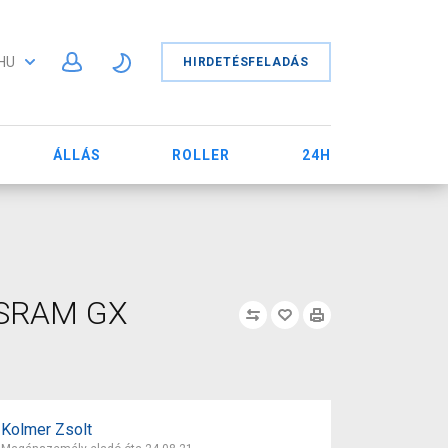
HU
HIRDETÉSFELADÁS
ÁLLÁS
ROLLER
24H
s SRAM GX
Kolmer Zsolt