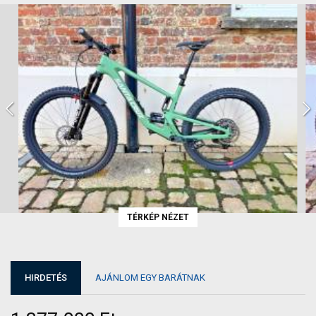
TÉRKÉP NÉZET
HIRDETÉS
AJÁNLOM EGY BARÁTNAK