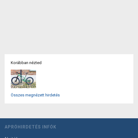
Korábban nézted
Összes megnézett hirdetés
APRÓHIRDETÉS INFÓK