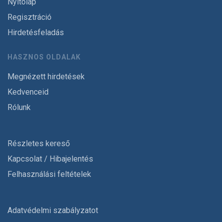
Nyitólap
Regisztráció
Hirdetésfeladás
HASZNOS OLDALAK
Megnézett hirdetések
Kedvenceid
Rólunk
Részletes kereső
Kapcsolat / Hibajelentés
Felhasználási feltételek
Adatvédelmi szabályzatot