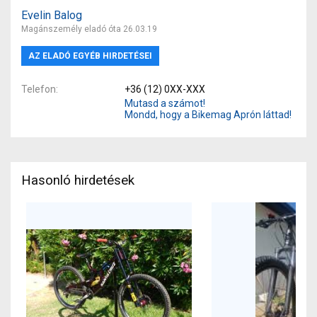
Evelin Balog
Magánszemély eladó óta 26.03.19
AZ ELADÓ EGYÉB HIRDETÉSEI
Telefon
+36 (12) 0XX-XXX
Mutasd a számot!
Mondd, hogy a Bikemag Aprón láttad!
Hasonló hirdetések