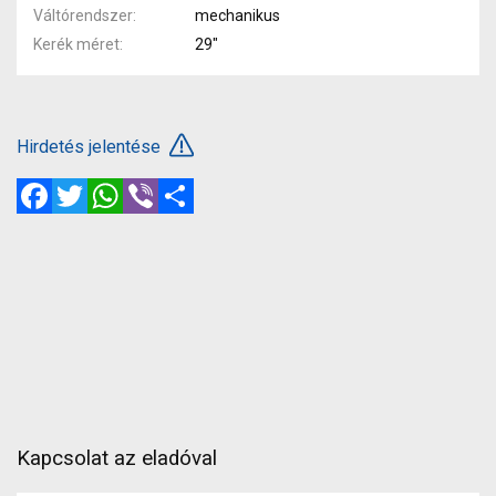
Váltórendszer
mechanikus
Kerék méret
29"
Hirdetés jelentése
Facebook
Twitter
WhatsApp
Viber
Megosztás
Kapcsolat az eladóval