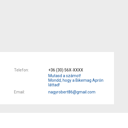
Telefon
+36 (30) 56X-XXXX
Mutasd a számot!
Mondd, hogy a Bikemag Aprón
láttad!
Email
nagyrobert86@gmail.com