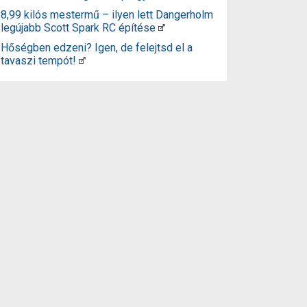
8,99 kilós mestermű – ilyen lett Dangerholm
legújabb Scott Spark RC építése
Hőségben edzeni? Igen, de felejtsd el a
tavaszi tempót!