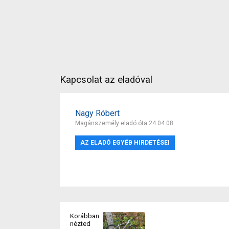
Kapcsolat az eladóval
Nagy Róbert
Magánszemély eladó óta 24.04.08
AZ ELADÓ EGYÉB HIRDETÉSEI
Korábban
nézted