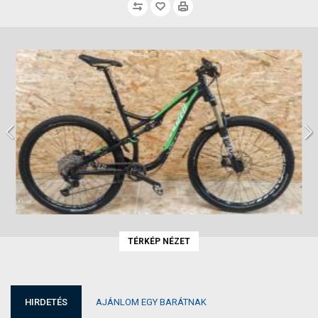
TÉRKÉP NÉZET
HIRDETÉS
AJÁNLOM EGY BARÁTNAK