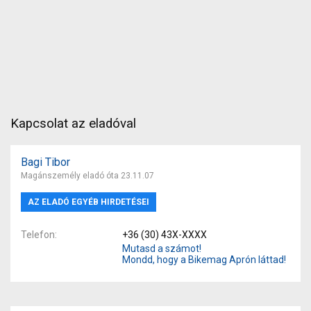
Kapcsolat az eladóval
Bagi Tibor
Magánszemély eladó óta 23.11.07
AZ ELADÓ EGYÉB HIRDETÉSEI
Telefon
+36 (30) 43X-XXXX
Mutasd a számot!
Mondd, hogy a Bikemag Aprón láttad!