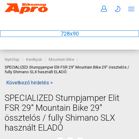
728x90
Nyitólap
Kerékpár
Mountain Bike
SPECIALIZED Stumpjamper Elit FSR 29" Mountain Bike 29" össztelós /
fully Shimano SLX használt ELADÓ
Következő hirdetés >
SPECIALIZED Stumpjamper Elit
FSR 29" Mountain Bike 29"
össztelós / fully Shimano SLX
használt ELADÓ