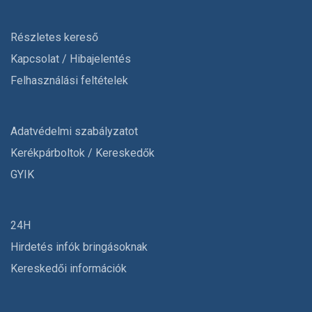
Részletes kereső
Kapcsolat / Hibajelentés
Felhasználási feltételek
Adatvédelmi szabályzatot
Kerékpárboltok / Kereskedők
GYIK
24H
Hirdetés infók bringásoknak
Kereskedői információk