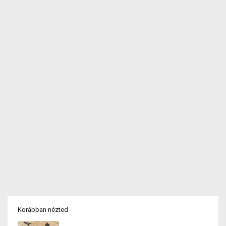
Korábban nézted