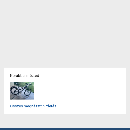
Korábban nézted
Összes megnézett hirdetés