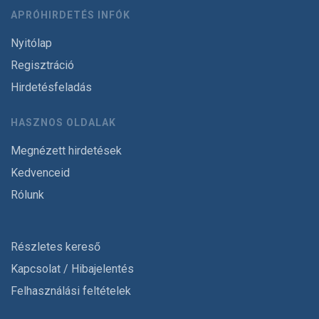
APRÓHIRDETÉS INFÓK
Nyitólap
Regisztráció
Hirdetésfeladás
HASZNOS OLDALAK
Megnézett hirdetések
Kedvenceid
Rólunk
Részletes kereső
Kapcsolat / Hibajelentés
Felhasználási feltételek