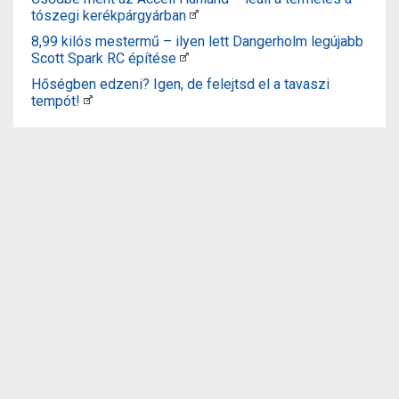
tószegi kerékpárgyárban
8,99 kilós mestermű – ilyen lett Dangerholm legújabb
Scott Spark RC építése
Hőségben edzeni? Igen, de felejtsd el a tavaszi
tempót!