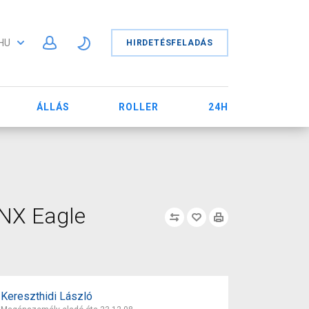
HU
HIRDETÉSFELADÁS
ÁLLÁS
ROLLER
24H
 NX Eagle
Kereszthidi László