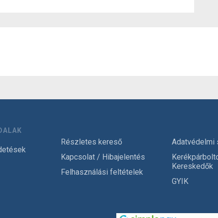
DALAK
Részletes kereső
Adatvédelmi 
detések
Kapcsolat / Hibajelentés
Kerékpárbolt
Kereskedők
Felhasználási feltételek
GYIK