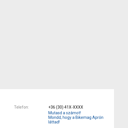
Telefon
+36 (30) 41X-XXXX
Mutasd a számot!
Mondd, hogy a Bikemag Aprón
láttad!