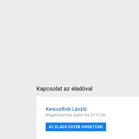
Kapcsolat az eladóval
Kereszthidi László
Magánszemély eladó óta 23.12.08
AZ ELADÓ EGYÉB HIRDETÉSEI