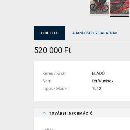
HIRDETÉS
AJÁNLOM EGY BARÁTNAK
520 000 Ft
Keres / Kínál
ELADÓ
Nem
férfi/unisex
Típus / Modell
101X
TOVÁBBI INFORMÁCIÓ
Leírás