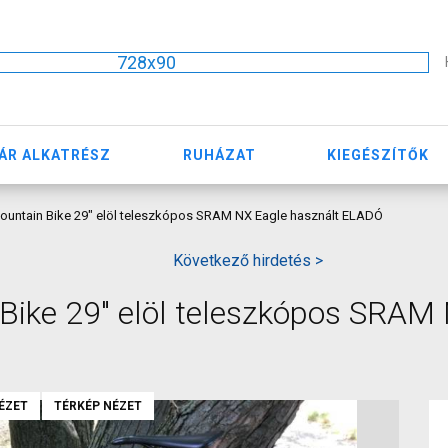
728x90
ÁR ALKATRÉSZ
RUHÁZAT
KIEGÉSZÍTŐK
ountain Bike 29" elöl teleszkópos SRAM NX Eagle használt ELADÓ
Következő hirdetés >
Bike 29" elöl teleszkópos SRAM
ÉZET
TÉRKÉP NÉZET