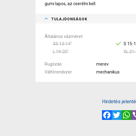
gumi lapos, az cserélni kell.
TULAJDONSÁGOK
Általános vázméret
XS 13-14"
S 15-1
L 19-20"
XL 21-
Rugózás
merev
Váltórendszer
mechanikus
Hirdetés jelent
Facebook
Twitte
W