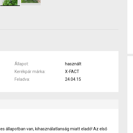
Állapot
használt
Kerékpár márka
X-FACT
Feladva
24.04.15
etes állapotban van, kihasználatlanság miatt eladó! Az első