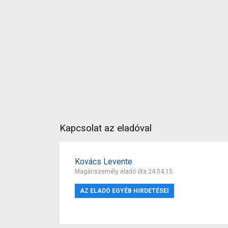
Kapcsolat az eladóval
Kovács Levente
Magánszemély eladó óta 24.04.15
AZ ELADÓ EGYÉB HIRDETÉSEI