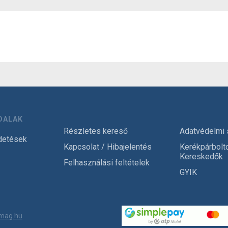
DALAK
Részletes kereső
Adatvédelmi 
detések
Kapcsolat / Hibajelentés
Kerékpárbolt
Kereskedők
Felhasználási feltételek
GYIK
mag.hu