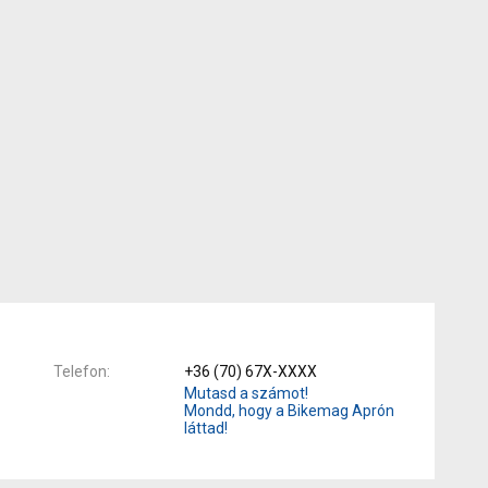
Telefon
+36 (70) 67X-XXXX
Mutasd a számot!
Mondd, hogy a Bikemag Aprón
láttad!