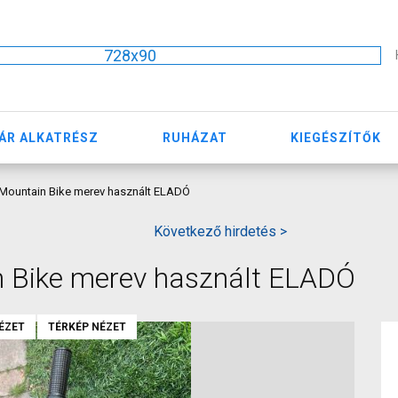
728x90
ÁR ALKATRÉSZ
RUHÁZAT
KIEGÉSZÍTŐK
 Mountain Bike merev használt ELADÓ
Következő hirdetés >
n Bike merev használt ELADÓ
ÉZET
TÉRKÉP NÉZET