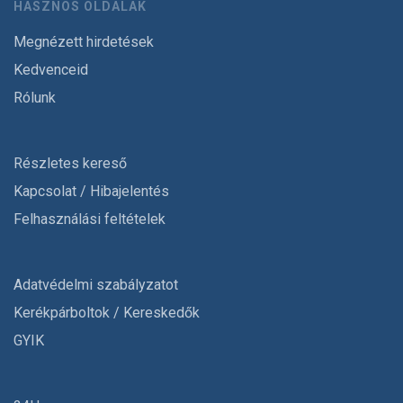
HASZNOS OLDALAK
Megnézett hirdetések
Kedvenceid
Rólunk
Részletes kereső
Kapcsolat / Hibajelentés
Felhasználási feltételek
Adatvédelmi szabályzatot
Kerékpárboltok / Kereskedők
GYIK