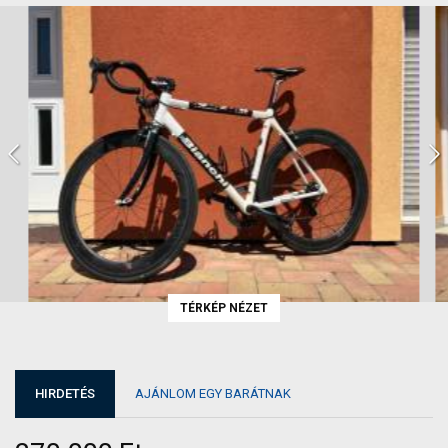
TÉRKÉP NÉZET
HIRDETÉS
AJÁNLOM EGY BARÁTNAK