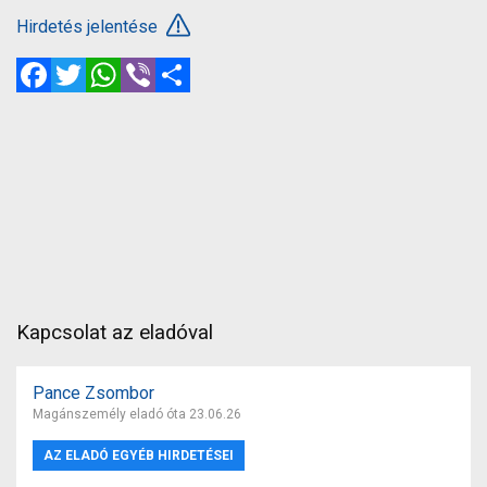
Hirdetés jelentése
Facebook
Twitter
WhatsApp
Viber
Megosztás
Kapcsolat az eladóval
Pance Zsombor
Magánszemély eladó óta 23.06.26
AZ ELADÓ EGYÉB HIRDETÉSEI