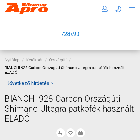
728x90
Nyitólap
Kerékpár
Országúti
BIANCHI 928 Carbon Országúti Shimano Ultegra patkófék használt
ELADÓ
Következő hirdetés >
BIANCHI 928 Carbon Országúti
Shimano Ultegra patkófék használt
ELADÓ