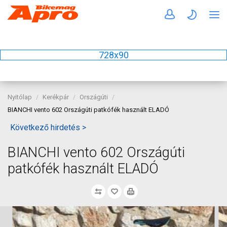
728x90
Nyitólap
Kerékpár
Országúti
BIANCHI vento 602 Országúti patkófék használt ELADÓ
Következő hirdetés >
BIANCHI vento 602 Országúti
patkófék használt ELADÓ