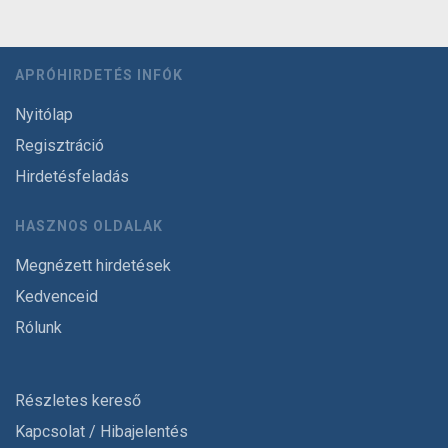
APRÓHIRDETÉS INFÓK
Nyitólap
Regisztráció
Hirdetésfeladás
HASZNOS OLDALAK
Megnézett hirdetések
Kedvenceid
Rólunk
Részletes kereső
Kapcsolat / Hibajelentés