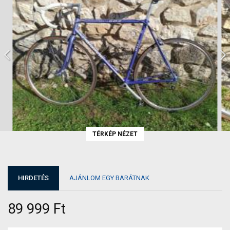
TÉRKÉP NÉZET
HIRDETÉS
AJÁNLOM EGY BARÁTNAK
89 999 Ft