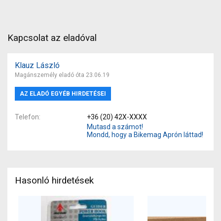
Kapcsolat az eladóval
Klauz László
Magánszemély eladó óta 23.06.19
AZ ELADÓ EGYÉB HIRDETÉSEI
Telefon
+36 (20) 42X-XXXX
Mutasd a számot!
Mondd, hogy a Bikemag Aprón láttad!
Hasonló hirdetések