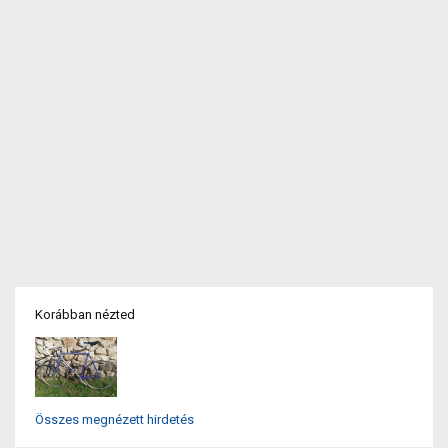
Korábban nézted
Összes megnézett hirdetés