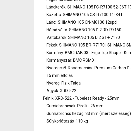
Lánckerék: SHIMANO 105 FC-R7100 52-36T 
Kazetta: SHIMANO 105 CS-R7100 11-34T
Lánc: SHIMANO 105 CN-M6100 12spd
Hátsó váltó: SHIMANO 105 Di2 RD-R7150
Váltókarok: SHIMANO 105 Di2 ST-R7170
Fékek: SHIMANO 105 BR-R7170 | SHIMANO S
Kormány: BMC RAB 03 - Ergo Top Shape - Kom
Kormányszár: BMC RSM01
Nyeregcső: Roadmachine Premium Carbon D-
15 mm eltolás
Nyereg: Fizik Taiga
Agyak: XRD-522
Felnik: XRD-522 - Tubeless Ready - 25mm
Gumiabroncsok: Pirelli - 26 mm
Gumiabroncs hézag: 33 mm (mért szélesség)
Súlykorlátozás 110 kg