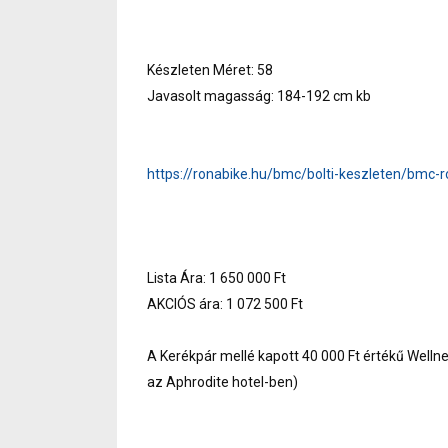
Készleten Méret: 58
Javasolt magasság: 184-192 cm kb
https://ronabike.hu/bmc/bolti-keszleten/bmc-
Lista Ára: 1 650 000 Ft
AKCIÓS ára: 1 072 500 Ft
A Kerékpár mellé kapott 40 000 Ft értékű Welln
az Aphrodite hotel-ben)