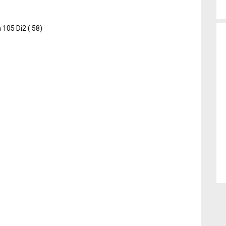
105 Di2 ( 58)