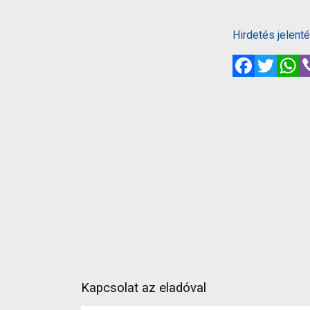
Hirdetés jelent
Facebook
Twitte
W
Kapcsolat az eladóval