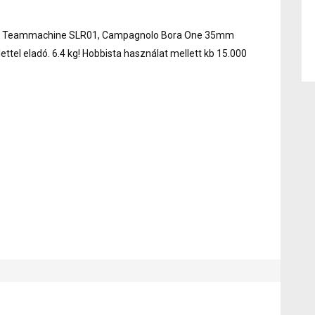
BMC Teammachine SLR01, Campagnolo Bora One 35mm
ttel eladó. 6.4 kg! Hobbista használat mellett kb 15.000