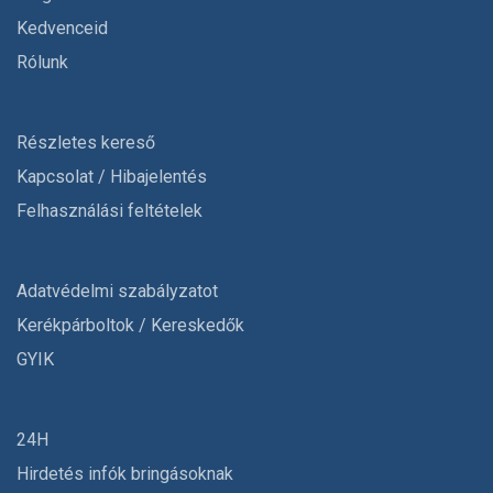
Kedvenceid
Rólunk
Részletes kereső
Kapcsolat / Hibajelentés
Felhasználási feltételek
Adatvédelmi szabályzatot
Kerékpárboltok / Kereskedők
GYIK
24H
Hirdetés infók bringásoknak