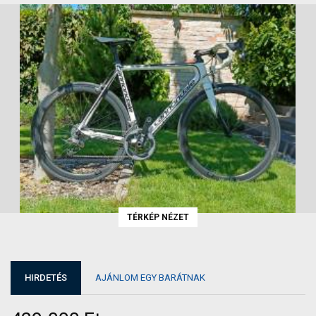
TÉRKÉP NÉZET
HIRDETÉS
AJÁNLOM EGY BARÁTNAK