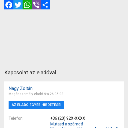
Facebook
Twitter
WhatsApp
Viber
Megosztás
Kapcsolat az eladóval
Nagy Zoltán
Magánszemély eladó óta 26.05.03
AZ ELADÓ EGYÉB HIRDETÉSEI
Telefon
+36 (20) 92X-XXXX
Mutasd a számot!