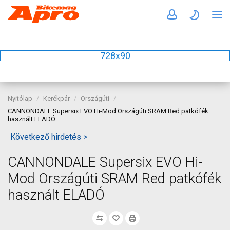
728x90
Nyitólap
Kerékpár
Országúti
CANNONDALE Supersix EVO Hi-Mod Országúti SRAM Red patkófék
használt ELADÓ
Következő hirdetés >
CANNONDALE Supersix EVO Hi-
Mod Országúti SRAM Red patkófék
használt ELADÓ