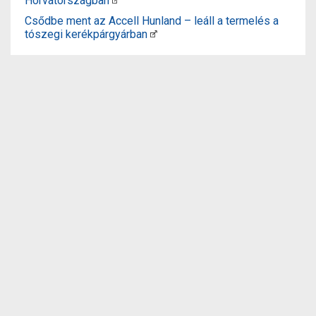
Horvátországban
Csődbe ment az Accell Hunland – leáll a termelés a
tószegi kerékpárgyárban