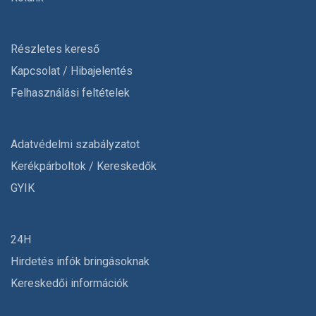
Részletes kereső
Kapcsolat / Hibajelentés
Felhasználási feltételek
Adatvédelmi szabályzatot
Kerékpárboltok / Kereskedők
GYIK
24H
Hirdetés infók bringásoknak
Kereskedői információk