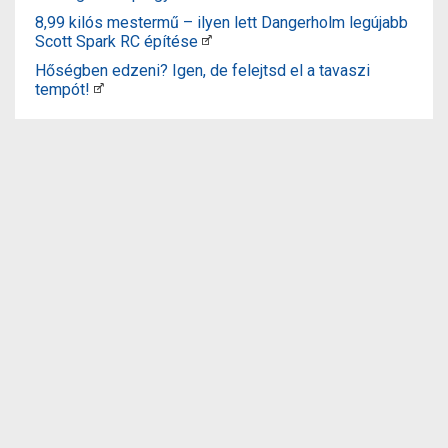
8,99 kilós mestermű – ilyen lett Dangerholm legújabb
Scott Spark RC építése
Hőségben edzeni? Igen, de felejtsd el a tavaszi
tempót!