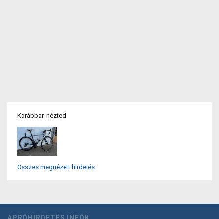
Korábban nézted
Összes megnézett hirdetés
APRÓHIRDETÉS INFÓK