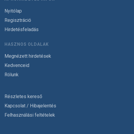
Nyitólap
Regisztráció
Hirdetésfeladás
HASZNOS OLDALAK
Megnézett hirdetések
Kedvenceid
Rólunk
Részletes kereső
Kapcsolat / Hibajelentés
Felhasználási feltételek