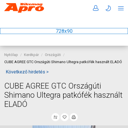
728x90
Nyitólap
Kerékpár
Országúti
CUBE AGREE GTC Országúti Shimano Ultegra patkófék használt ELADÓ
Következő hirdetés >
CUBE AGREE GTC Országúti
Shimano Ultegra patkófék használt
ELADÓ