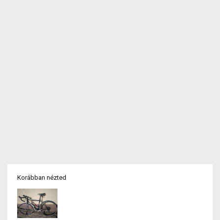
Korábban nézted