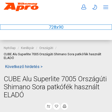
728x90
Nyitólap
Kerékpár
Országúti
CUBE Alu Superlite 7005 Országúti Shimano Sora patkófék használt
ELADÓ
Következő hirdetés >
CUBE Alu Superlite 7005 Országúti
Shimano Sora patkófék használt
ELADÓ