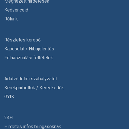
Megnézett hirdetések
Kedvenceid
Rólunk
Részletes kereső
Kapcsolat / Hibajelentés
Felhasználási feltételek
Adatvédelmi szabályzatot
Kerékpárboltok / Kereskedők
GYIK
24H
Hirdetés infók bringásoknak