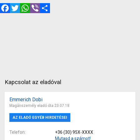
Facebook
Twitter
WhatsApp
Viber
Megosztás
Kapcsolat az eladóval
Emmerich Dobi
Magánszemély eladó óta 23.07.18
AZ ELADÓ EGYÉB HIRDETÉSEI
Telefon
+36 (30) 95X-XXXX
Mutasd a számot!