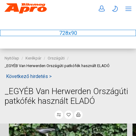
728x90
Nyitólap
Kerékpár
Országúti
_EGYÉB Van Herwerden Országúti patkófék használt ELADÓ
Következő hirdetés >
_EGYÉB Van Herwerden Országúti
patkófék használt ELADÓ