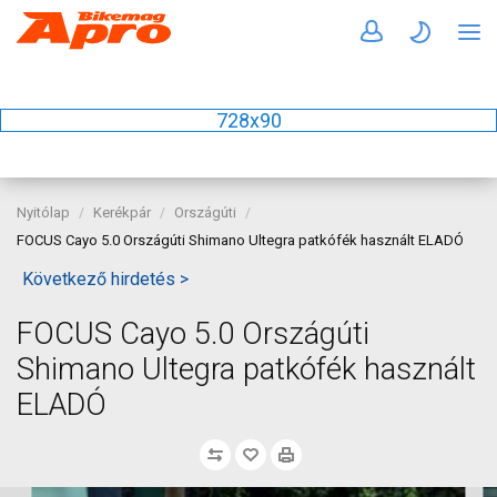
728x90
Nyitólap
Kerékpár
Országúti
FOCUS Cayo 5.0 Országúti Shimano Ultegra patkófék használt ELADÓ
Következő hirdetés >
FOCUS Cayo 5.0 Országúti
Shimano Ultegra patkófék használt
ELADÓ