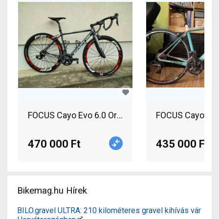
FOCUS Cayo Evo 6.0 Országúti Shimano Ultegra p
FOCUS Cayo Orsz
470 000 Ft
435 000 Ft
Bikemag.hu Hírek
BILO.gravel ULTRA: 210 kilométeres gravel kihívás vár