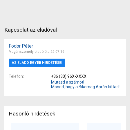
Kapcsolat az eladóval
Fodor Péter
Magánszemély eladó óta 25.07.16
AZ ELADÓ EGYÉB HIRDETÉSEI
Telefon
+36 (30) 96X-XXXX
Mutasd a számot!
Mondd, hogy a Bikemag Aprón láttad!
Hasonló hirdetések