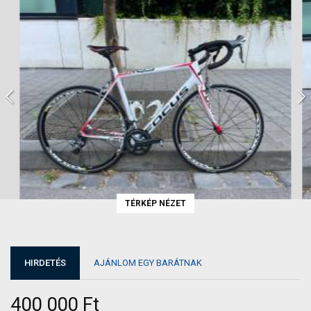
TÉRKÉP NÉZET
HIRDETÉS
AJÁNLOM EGY BARÁTNAK
400 000 Ft