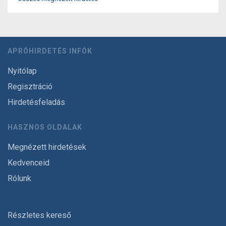
APRÓHIRDETÉS INFÓK
Nyitólap
Regisztráció
Hirdetésfeladás
HASZNOS OLDALAK
Megnézett hirdetések
Kedvenceid
Rólunk
Részletes kereső