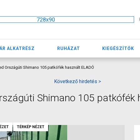
728x90
ÁR ALKATRÉSZ
RUHÁZAT
KIEGÉSZÍTŐK
d Országúti Shimano 105 patkófék használt ELADÓ
Következő hirdetés >
szágúti Shimano 105 patkófék 
ÉZET
TÉRKÉP NÉZET