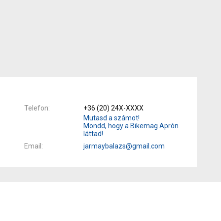
Telefon
+36 (20) 24X-XXXX
Mutasd a számot!
Mondd, hogy a Bikemag Aprón
láttad!
Email
jarmaybalazs@gmail.com