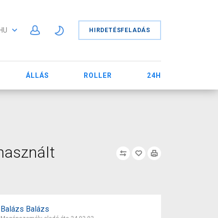
HU
HIRDETÉSFELADÁS
ÁLLÁS
ROLLER
24H
használt
Balázs Balázs