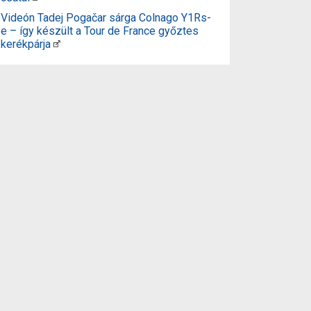
Videón Tadej Pogačar sárga Colnago Y1Rs-
e – így készült a Tour de France győztes
kerékpárja