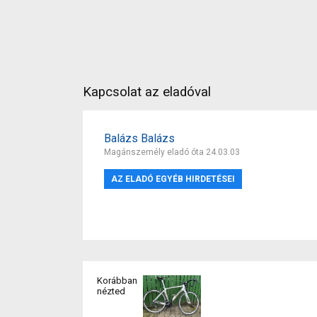
Kapcsolat az eladóval
Balázs Balázs
Magánszemély eladó óta 24.03.03
AZ ELADÓ EGYÉB HIRDETÉSEI
Korábban
nézted