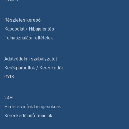
Részletes kereső
Kapcsolat / Hibajelentés
Felhasználási feltételek
Adatvédelmi szabályzatot
Kerékpárboltok / Kereskedők
GYIK
24H
Hirdetés infók bringásoknak
Kereskedői információk