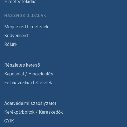
Hirdetésfeladás
HASZNOS OLDALAK
Megnézett hirdetések
Kedvenceid
Rólunk
Részletes kereső
Kapcsolat / Hibajelentés
Felhasználási feltételek
Adatvédelmi szabályzatot
Kerékpárboltok / Kereskedők
GYIK