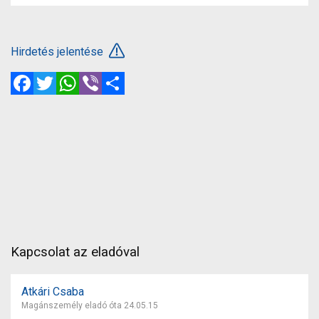
Hirdetés jelentése
Facebook
Twitter
WhatsApp
Viber
Megosztás
Kapcsolat az eladóval
Atkári Csaba
Magánszemély eladó óta 24.05.15