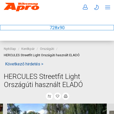
728x90
Nyitólap
Kerékpár
Országúti
HERCULES Streetfit Light Országúti használt ELADÓ
Következő hirdetés >
HERCULES Streetfit Light
Országúti használt ELADÓ