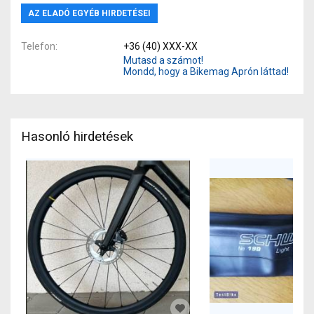
AZ ELADÓ EGYÉB HIRDETÉSEI
Telefon
+36 (40) XXX-XX
Mutasd a számot!
Mondd, hogy a Bikemag Aprón láttad!
Hasonló hirdetések