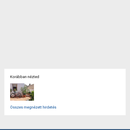
Korábban nézted
Összes megnézett hirdetés