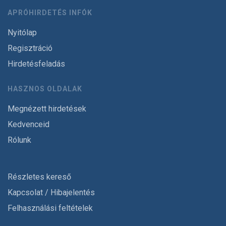
APRÓHIRDETÉS INFÓK
Nyitólap
Regisztráció
Hirdetésfeladás
HASZNOS OLDALAK
Megnézett hirdetések
Kedvenceid
Rólunk
Részletes kereső
Kapcsolat / Hibajelentés
Felhasználási feltételek