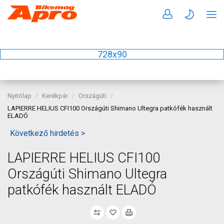
728x90
Nyitólap
Kerékpár
Országúti
LAPIERRE HELIUS CFI100 Országúti Shimano Ultegra patkófék használt
ELADÓ
Következő hirdetés >
LAPIERRE HELIUS CFI100
Országúti Shimano Ultegra
patkófék használt ELADÓ