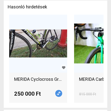
Hasonló hirdetések
MERIDA Cyclocross Gravel / CX SRAM Riva
MERIDA Carbon C
250 000 Ft
815 000 Ft