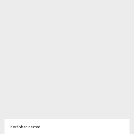
Korábban nézted