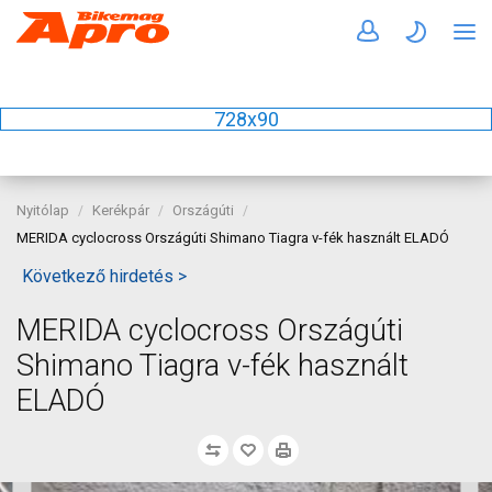
728x90
Nyitólap
Kerékpár
Országúti
MERIDA cyclocross Országúti Shimano Tiagra v-fék használt ELADÓ
Következő hirdetés >
MERIDA cyclocross Országúti
Shimano Tiagra v-fék használt
ELADÓ