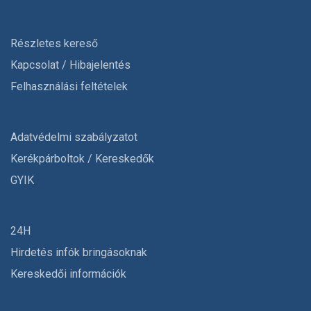
Részletes kereső
Kapcsolat / Hibajelentés
Felhasználási feltételek
Adatvédelmi szabályzatot
Kerékpárboltok / Kereskedők
GYIK
24H
Hirdetés infók bringásoknak
Kereskedői információk