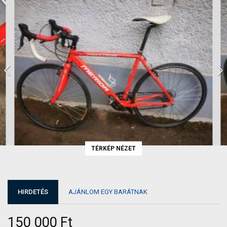
TÉRKÉP NÉZET
HIRDETÉS
AJÁNLOM EGY BARÁTNAK
150 000 Ft