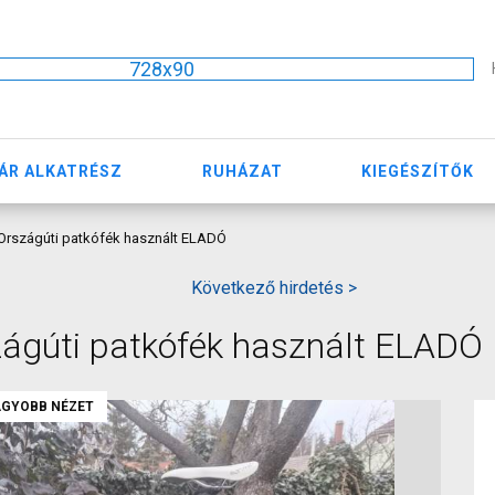
728x90
ÁR ALKATRÉSZ
RUHÁZAT
KIEGÉSZÍTŐK
Országúti patkófék használt ELADÓ
Következő hirdetés >
ágúti patkófék használt ELADÓ
GYOBB NÉZET