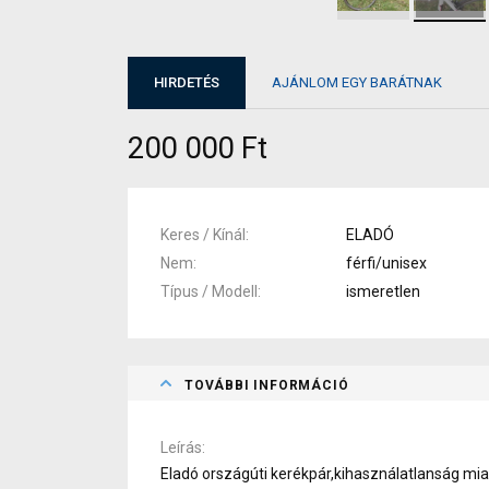
HIRDETÉS
AJÁNLOM EGY BARÁTNAK
200 000 Ft
Keres / Kínál
ELADÓ
Nem
férfi/unisex
Típus / Modell
ismeretlen
TOVÁBBI INFORMÁCIÓ
Leírás
Eladó országúti kerékpár,kihasználatlanság mia