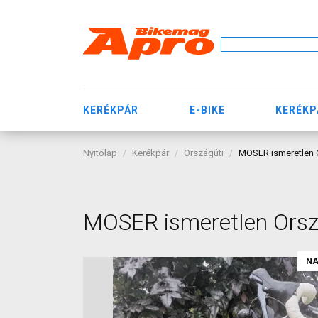
KERÉKPÁR
E-BIKE
KERÉKP
Nyitólap
Kerékpár
Országúti
MOSER ismeretlen 
MOSER ismeretlen Orsz
NA