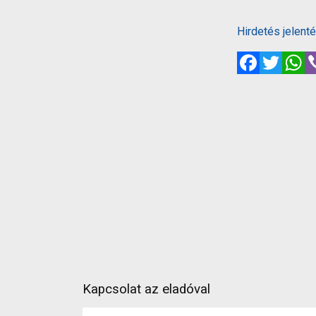
Hirdetés jelent
Facebook
Twitte
W
Kapcsolat az eladóval