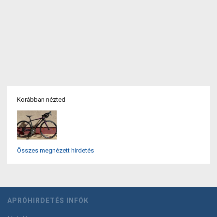
Korábban nézted
Összes megnézett hirdetés
APRÓHIRDETÉS INFÓK