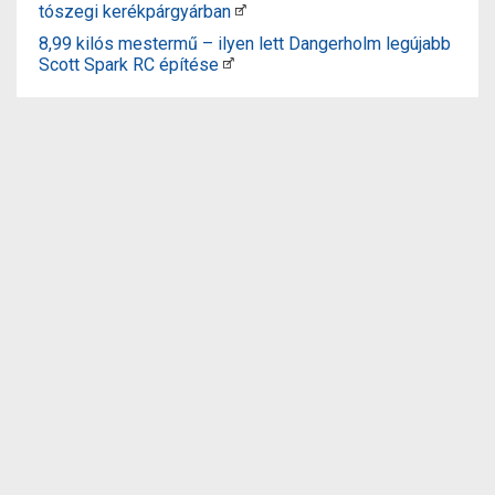
tószegi kerékpárgyárban
8,99 kilós mestermű – ilyen lett Dangerholm legújabb
Scott Spark RC építése