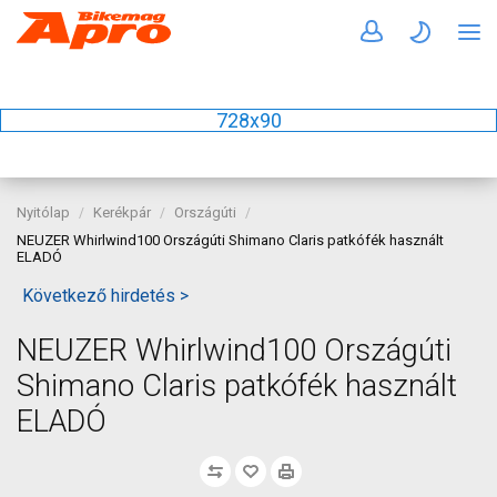
728x90
Nyitólap
Kerékpár
Országúti
NEUZER Whirlwind100 Országúti Shimano Claris patkófék használt
ELADÓ
Következő hirdetés >
NEUZER Whirlwind100 Országúti
Shimano Claris patkófék használt
ELADÓ