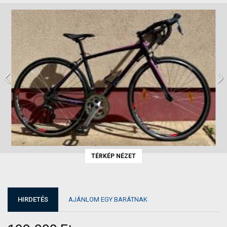
TÉRKÉP NÉZET
HIRDETÉS
AJÁNLOM EGY BARÁTNAK