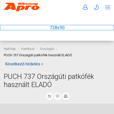
728x90
Nyitólap
Kerékpár
Országúti
PUCH 737 Országúti patkófék használt ELADÓ
Következő hirdetés >
PUCH 737 Országúti patkófék
használt ELADÓ