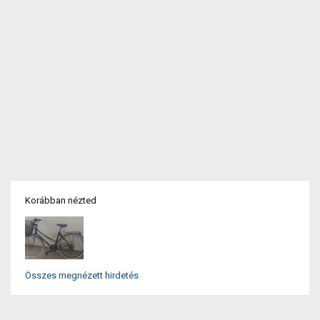
Korábban nézted
Összes megnézett hirdetés