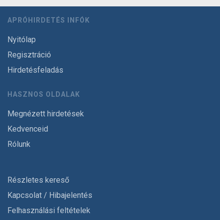
APRÓHIRDETÉS INFÓK
Nyitólap
Regisztráció
Hirdetésfeladás
HASZNOS OLDALAK
Megnézett hirdetések
Kedvenceid
Rólunk
Részletes kereső
Kapcsolat / Hibajelentés
Felhasználási feltételek