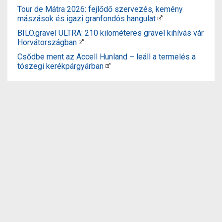
Tour de Mátra 2026: fejlődő szervezés, kemény
mászások és igazi granfondós hangulat
BILO.gravel ULTRA: 210 kilométeres gravel kihívás vár
Horvátországban
Csődbe ment az Accell Hunland – leáll a termelés a
tószegi kerékpárgyárban