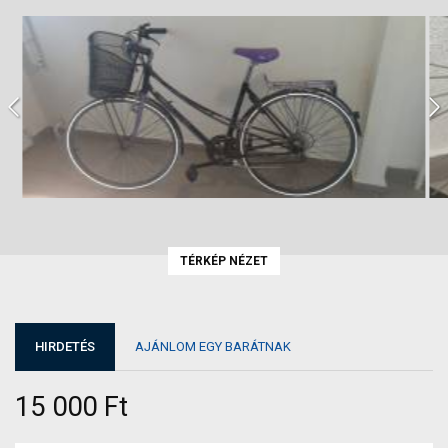
TÉRKÉP NÉZET
HIRDETÉS
AJÁNLOM EGY BARÁTNAK
15 000 Ft