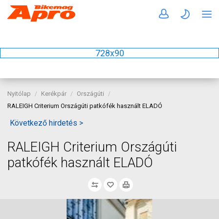
728x90
Nyitólap
Kerékpár
Országúti
RALEIGH Criterium Országúti patkófék használt ELADÓ
Következő hirdetés >
RALEIGH Criterium Országúti
patkófék használt ELADÓ