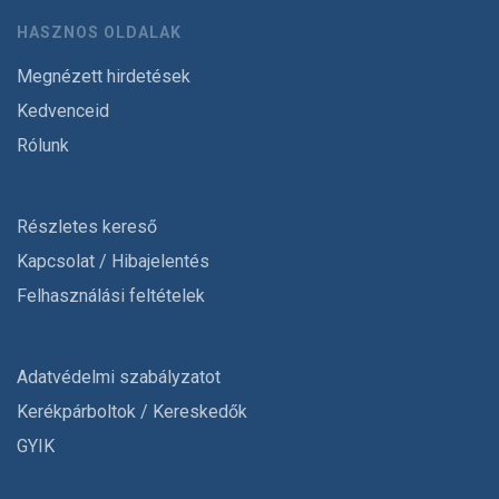
HASZNOS OLDALAK
Megnézett hirdetések
Kedvenceid
Rólunk
Részletes kereső
Kapcsolat / Hibajelentés
Felhasználási feltételek
Adatvédelmi szabályzatot
Kerékpárboltok / Kereskedők
GYIK