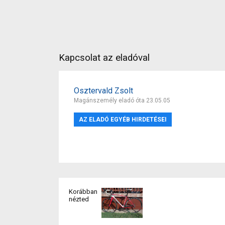
Kapcsolat az eladóval
Osztervald Zsolt
Magánszemély eladó óta 23.05.05
AZ ELADÓ EGYÉB HIRDETÉSEI
Korábban
nézted