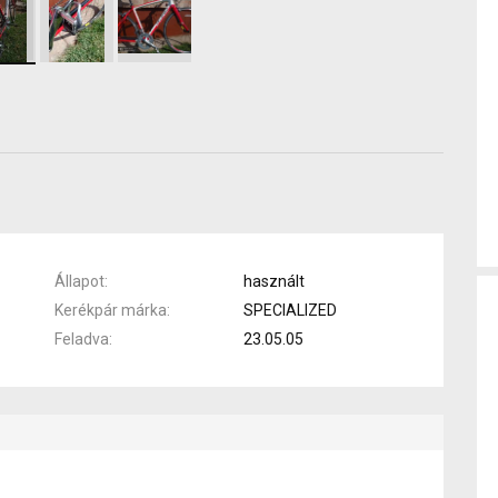
Állapot
használt
Kerékpár márka
SPECIALIZED
Feladva
23.05.05