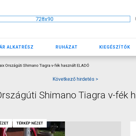
728x90
ÁR ALKATRÉSZ
RUHÁZAT
KIEGÉSZÍTŐK
ix Országúti Shimano Tiagra v-fék használt ELADÓ
Következő hirdetés >
szágúti Shimano Tiagra v-fék h
ÉZET
TÉRKÉP NÉZET