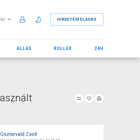
HU
HIRDETÉSFELADÁS
ÁLLÁS
ROLLER
24H
asznált
Osztervald Zsolt