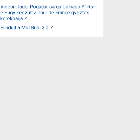
Videón Tadej Pogačar sárga Colnago Y1Rs-
e – így készült a Tour de France győztes
kerékpárja
Elindult a Mol Bubi 3.0