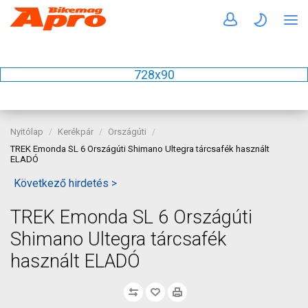
728x90
Nyitólap
Kerékpár
Országúti
TREK Emonda SL 6 Országúti Shimano Ultegra tárcsafék használt
ELADÓ
Következő hirdetés >
TREK Emonda SL 6 Országúti
Shimano Ultegra tárcsafék
használt ELADÓ