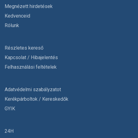
Megnézett hirdetések
Kedvenceid
Rólunk
Részletes kereső
Kapcsolat / Hibajelentés
Felhasználási feltételek
Adatvédelmi szabályzatot
Kerékpárboltok / Kereskedők
GYIK
24H