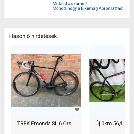
Mutasd a számot!
Mondd, hogy a Bikemag Aprón láttad!
Hasonló hirdetések
TREK Emonda SL 6 Országúti Shimano Ultegra Di