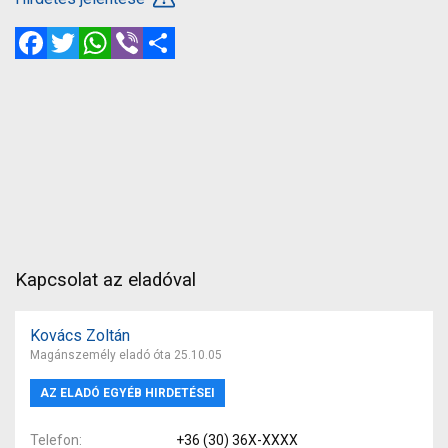
Facebook
Twitter
WhatsApp
Viber
Megosztás
Kapcsolat az eladóval
Kovács Zoltán
Magánszemély eladó óta 25.10.05
AZ ELADÓ EGYÉB HIRDETÉSEI
Telefon
+36 (30) 36X-XXXX