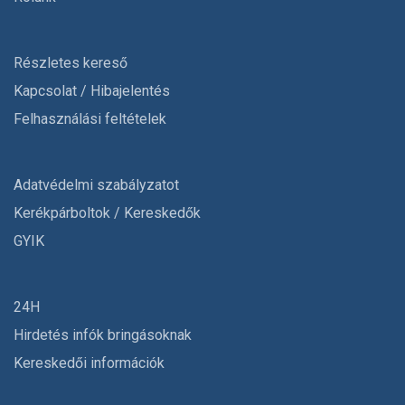
Részletes kereső
Kapcsolat / Hibajelentés
Felhasználási feltételek
Adatvédelmi szabályzatot
Kerékpárboltok / Kereskedők
GYIK
24H
Hirdetés infók bringásoknak
Kereskedői információk