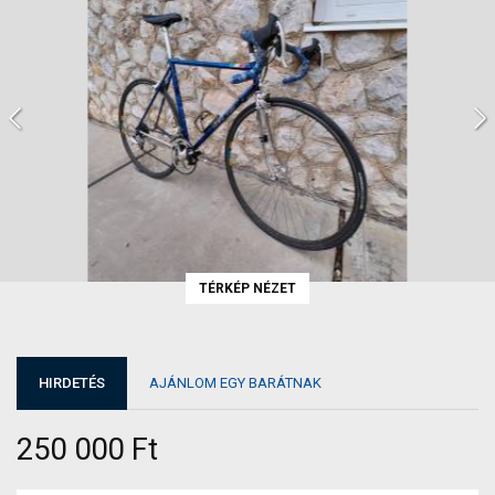
TÉRKÉP NÉZET
HIRDETÉS
AJÁNLOM EGY BARÁTNAK
250 000 Ft