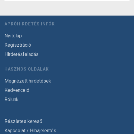
APRÓHIRDETÉS INFÓK
Nyitólap
Regisztráció
Hirdetésfeladás
HASZNOS OLDALAK
Megnézett hirdetések
Kedvenceid
Rólunk
Részletes kereső
Kapcsolat / Hibajelentés