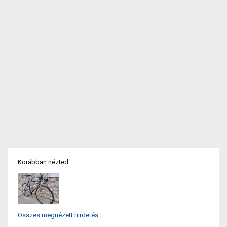
Korábban nézted
Összes megnézett hirdetés