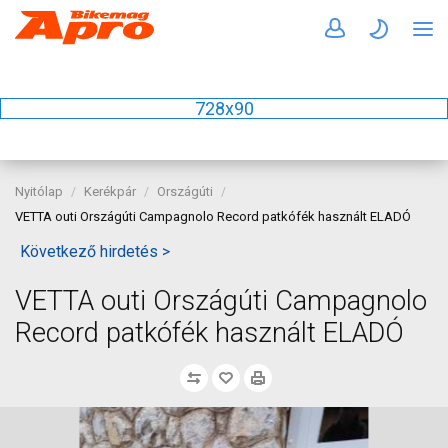
728x90
Nyitólap
Kerékpár
Országúti
VETTA outi Országúti Campagnolo Record patkófék használt ELADÓ
Következő hirdetés >
VETTA outi Országúti Campagnolo
Record patkófék használt ELADÓ