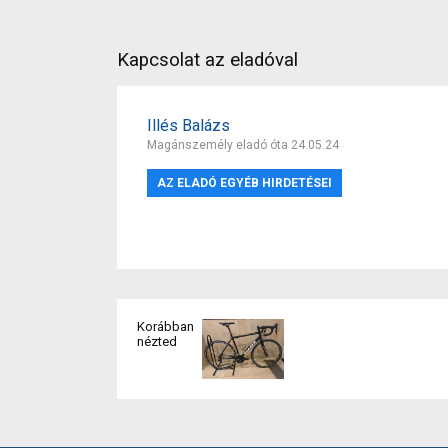
Kapcsolat az eladóval
Illés Balázs
Magánszemély eladó óta 24.05.24
AZ ELADÓ EGYÉB HIRDETÉSEI
Korábban
nézted