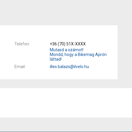
Telefon
+36 (70) 51X-XXXX
Mutasd a számot!
Mondd, hogy a Bikemag Aprón
láttad!
Email
illes.balazs@ilvelo.hu