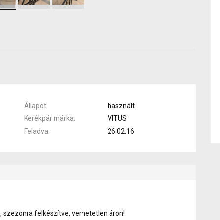
Állapot
használt
Kerékpár márka
VITUS
Feladva
26.02.16
ve, szezonra felkészítve, verhetetlen áron!