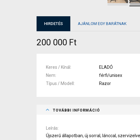
HIRDETÉS
AJÁNLOM EGY BARÁTNAK
200 000 Ft
Keres / Kínál
ELADÓ
Nem
férfi/unisex
Típus / Modell
Razor
TOVÁBBI INFORMÁCIÓ
Leírás
Újszerű állapotban, új sorral, lánccal, szervizel