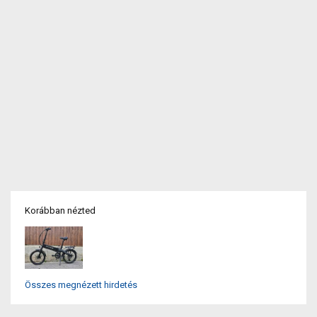
Korábban nézted
Összes megnézett hirdetés