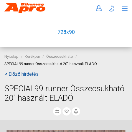
728x90
Nyitólap
Kerékpár
Összecsukható
SPECIAL99 runner Összecsukható 20" használt ELADÓ
< Előző hirdetés
SPECIAL99 runner Összecsukható
20" használt ELADÓ