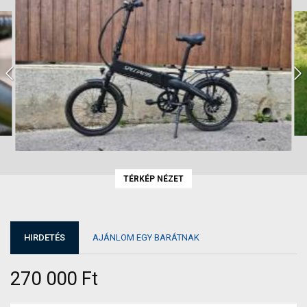
TÉRKÉP NÉZET
HIRDETÉS
AJÁNLOM EGY BARÁTNAK
270 000 Ft