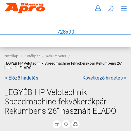
728x90
Nyitólap
Kerékpár
Rekumbens
_EGYÉB HP Velotechnik Speedmachine fekvőkerékpár Rekumbens 26"
használt ELADÓ
< Előző hirdetés
Következő hirdetés >
_EGYÉB HP Velotechnik
Speedmachine fekvőkerékpár
Rekumbens 26" használt ELADÓ