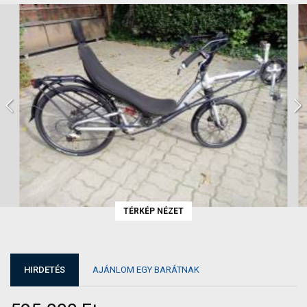
TÉRKÉP NÉZET
HIRDETÉS
AJÁNLOM EGY BARÁTNAK