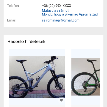
Telefon
+36 (20) 99X-XXXX
Mutasd a számot!
Mondd, hogy a Bikemag Aprón láttad!
Email
szirominagy@gmail.com
Hasonló hirdetések