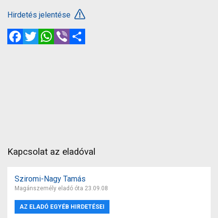
Hirdetés jelentése
Facebook
Twitter
WhatsApp
Viber
Megosztás
Kapcsolat az eladóval
Sziromi-Nagy Tamás
Magánszemély eladó óta 23.09.08
AZ ELADÓ EGYÉB HIRDETÉSEI