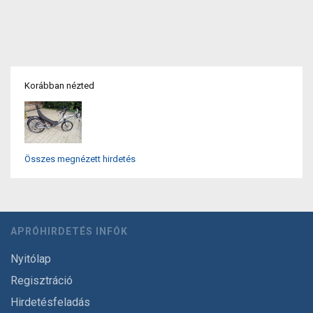
Korábban nézted
Összes megnézett hirdetés
APRÓHIRDETÉS INFÓK
Nyitólap
Regisztráció
Hirdetésfeladás