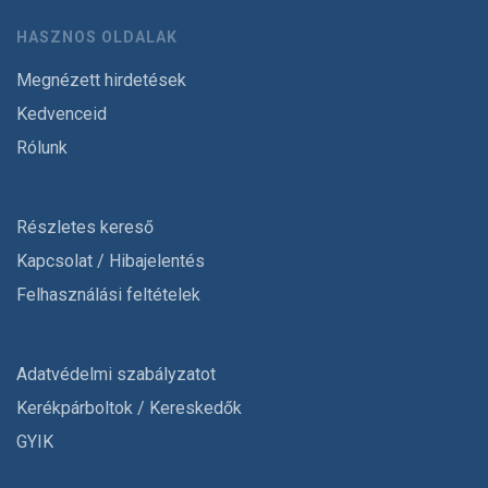
HASZNOS OLDALAK
Megnézett hirdetések
Kedvenceid
Rólunk
Részletes kereső
Kapcsolat / Hibajelentés
Felhasználási feltételek
Adatvédelmi szabályzatot
Kerékpárboltok / Kereskedők
GYIK