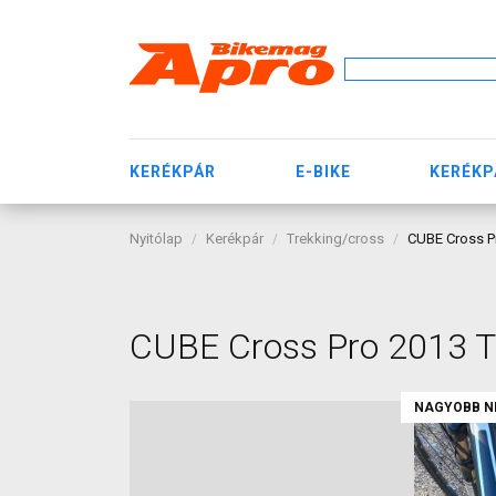
KERÉKPÁR
E-BIKE
KERÉKP
Nyitólap
Kerékpár
Trekking/cross
CUBE Cross P
CUBE Cross Pro 2013 T
NAGYOBB N