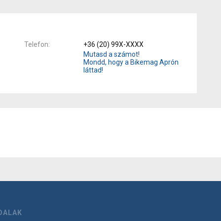
Telefon
+36 (20) 99X-XXXX
Mutasd a számot!
Mondd, hogy a Bikemag Aprón
láttad!
DALAK