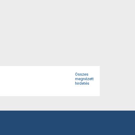
Összes
megnézett
hirdetés