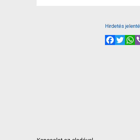
Hirdetés jelent
Facebook
Twitte
W