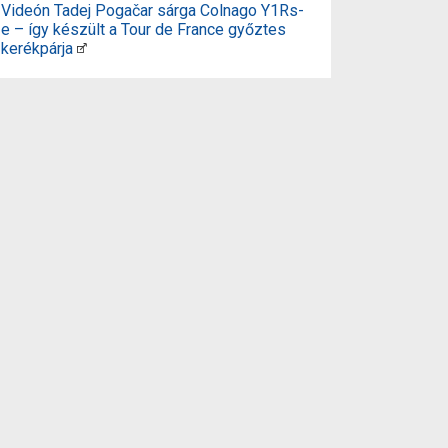
Videón Tadej Pogačar sárga Colnago Y1Rs-
e – így készült a Tour de France győztes
kerékpárja