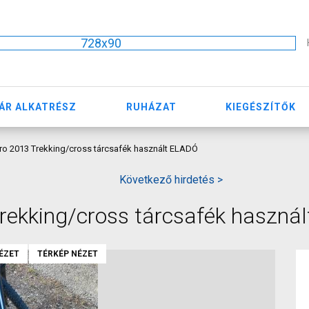
728x90
ÁR ALKATRÉSZ
RUHÁZAT
KIEGÉSZÍTŐK
ro 2013 Trekking/cross tárcsafék használt ELADÓ
Következő hirdetés >
rekking/cross tárcsafék haszná
ÉZET
TÉRKÉP NÉZET