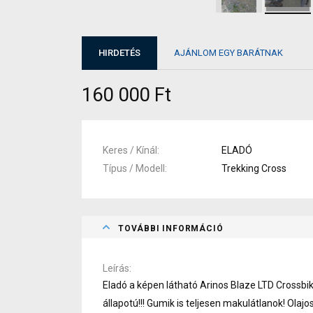
HIRDETÉS
AJÁNLOM EGY BARÁTNAK
160 000 Ft
Keres / Kínál
ELADÓ
Típus / Modell
Trekking Cross
TOVÁBBI INFORMÁCIÓ
Leírás
Eladó a képen látható Arinos Blaze LTD Crossbik
állapotú!!! Gumik is teljesen makulátlanok! Olajos