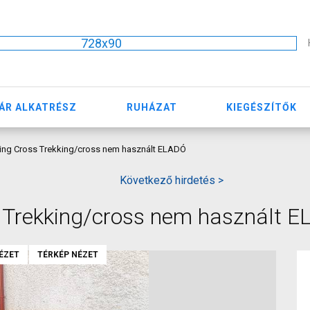
728x90
ÁR ALKATRÉSZ
RUHÁZAT
KIEGÉSZÍTŐK
ing Cross Trekking/cross nem használt ELADÓ
Következő hirdetés >
 Trekking/cross nem használt 
ÉZET
TÉRKÉP NÉZET