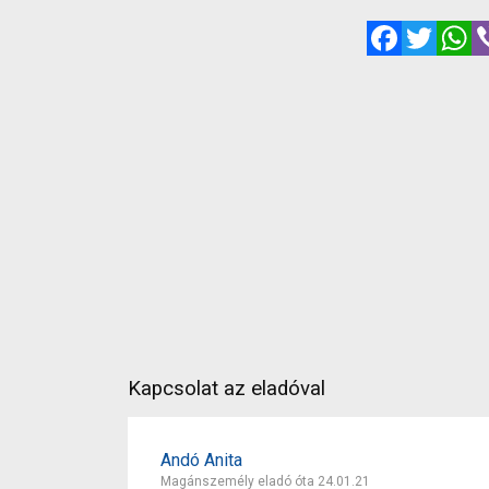
Facebook
Twitte
W
Kapcsolat az eladóval
Andó Anita
Magánszemély eladó óta 24.01.21