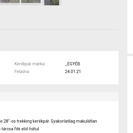
Kerékpár márka
_EGYÉB
Feladva
24.01.21
e 28"-os trekking kerékpár. Gyakorlatilag makulátlan
 tárcsa fék elöl-hátul.