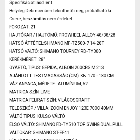
Specifikációt lásd lent.
Helyileg Debrecenben tekinthető meg, próbálható ki.
Csere, beszámítás nem érdekel.
FOKOZAT: 21
HAJTÓKAR / HAJTÓMŰ: PROWHEEL ALLOY 48/38/28
HÁTSÓ ÁTTÉTEL:SHIMANO MF-TZ500-7 14-28T
HÁTSÓ VÁLTÓ: SHIMANO TOURNEY RD-TY300
KERÉKMÉRET: 28''
GYÁRTÓ, TÍPUS: GEPIDA, ALBOIN 200CRS M 21S
AJÁNLOTT TESTMAGASSÁG (CM): KB. 170 - 180 CM
VÁZ ANYAGA, MÉRETE: ALUMÍNIUM, 52
MATRICA SZÍN: LIME
MATRICA FELIRAT SZÍN: VILÁGOSGRAFIT
TELESZKÓP / VILLA: ZOOM ENJOY 123E 700C 40MM
VÁLTÓ TÍPUS: KÜLSŐ VÁLTÓ
ELSŐ VÁLTÓ: SHIMANO FD-TY510 TOP SWING DUAL PULL
VÁLTÓKAR: SHIMANO ST-EF41