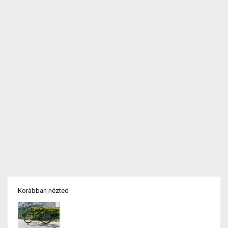
Korábban nézted