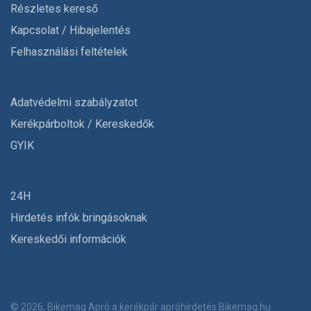
Részletes kereső
Kapcsolat / Hibajelentés
Felhasználási feltételek
Adatvédelmi szabályzatot
Kerékpárboltok / Kereskedők
GYIK
24H
Hirdetés infók bringásoknak
Kereskedői információk
© 2026, Bikemag Apró a kerékpár apróhirdetés
Bikemag.hu