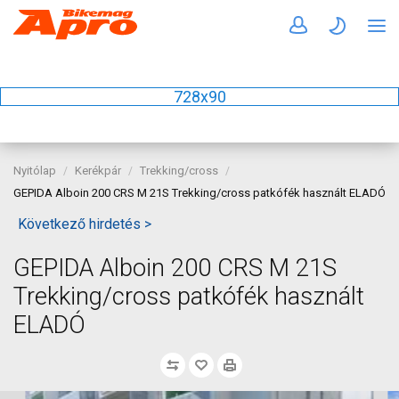
728x90
Nyitólap
Kerékpár
Trekking/cross
GEPIDA Alboin 200 CRS M 21S Trekking/cross patkófék használt ELADÓ
Következő hirdetés >
GEPIDA Alboin 200 CRS M 21S
Trekking/cross patkófék használt
ELADÓ