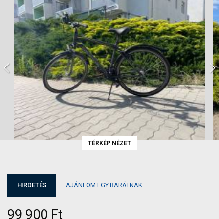
TÉRKÉP NÉZET
HIRDETÉS
AJÁNLOM EGY BARÁTNAK
99 900 Ft