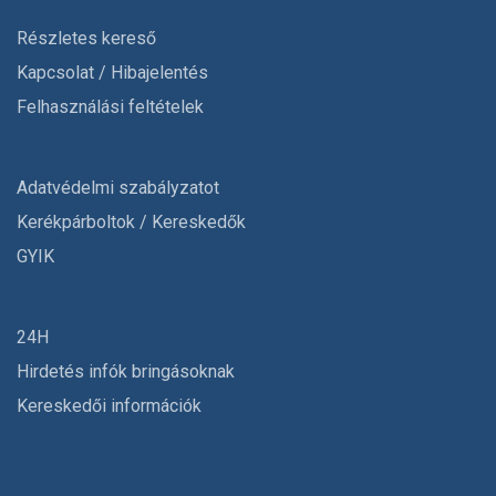
Részletes kereső
Kapcsolat / Hibajelentés
Felhasználási feltételek
Adatvédelmi szabályzatot
Kerékpárboltok / Kereskedők
GYIK
24H
Hirdetés infók bringásoknak
Kereskedői információk