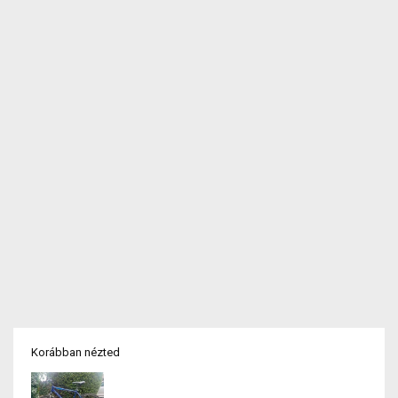
Korábban nézted