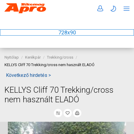
728x90
Nyitólap
Kerékpár
Trekking/cross
KELLYS Cliff 70 Trekking/cross nem használt ELADÓ
Következő hirdetés >
KELLYS Cliff 70 Trekking/cross
nem használt ELADÓ