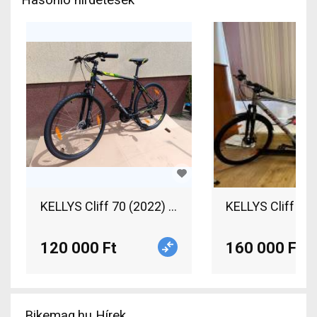
KELLYS Cliff 70 (2022) Trekking/cross tárcsafék
KELLYS Cliff 70
120 000 Ft
160 000 Ft
Bikemag.hu Hírek