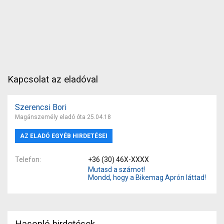
Kapcsolat az eladóval
Szerencsi Bori
Magánszemély eladó óta 25.04.18
AZ ELADÓ EGYÉB HIRDETÉSEI
Telefon
+36 (30) 46X-XXXX
Mutasd a számot!
Mondd, hogy a Bikemag Aprón láttad!
Hasonló hirdetések