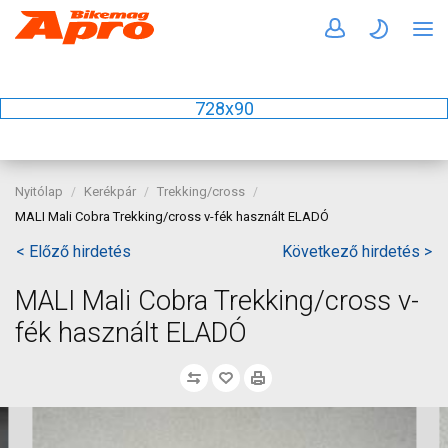
728x90
Nyitólap
Kerékpár
Trekking/cross
MALI Mali Cobra Trekking/cross v-fék használt ELADÓ
< Előző hirdetés
Következő hirdetés >
MALI Mali Cobra Trekking/cross v-
fék használt ELADÓ