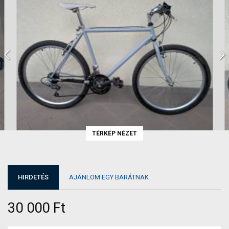
TÉRKÉP NÉZET
HIRDETÉS
AJÁNLOM EGY BARÁTNAK
30 000 Ft