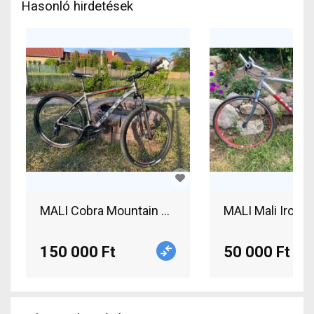
Hasonló hirdetések
MALI Cobra Mountain Bike 29" elöl teleszkópos 
MALI Mali Iron (
150 000 Ft
50 000 Ft