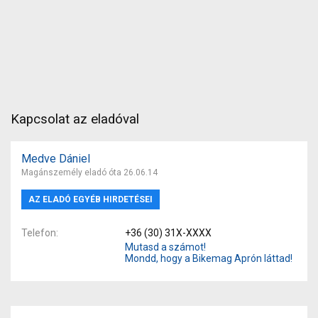
Kapcsolat az eladóval
Medve Dániel
Magánszemély eladó óta 26.06.14
AZ ELADÓ EGYÉB HIRDETÉSEI
Telefon
+36 (30) 31X-XXXX
Mutasd a számot!
Mondd, hogy a Bikemag Aprón láttad!