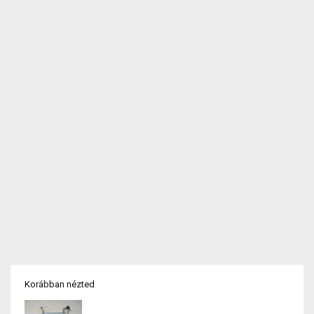
Korábban nézted