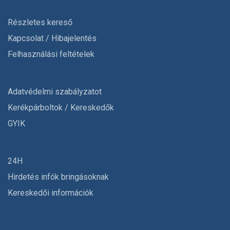
Részletes kereső
Kapcsolat / Hibajelentés
Felhasználási feltételek
Adatvédelmi szabályzatot
Kerékpárboltok / Kereskedők
GYIK
24H
Hirdetés infók bringásoknak
Kereskedői információk