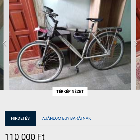
TÉRKÉP NÉZET
HIRDETÉS
AJÁNLOM EGY BARÁTNAK
110 000 Ft