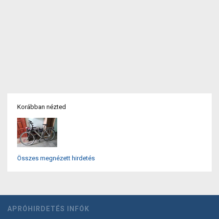
Korábban nézted
Összes megnézett hirdetés
APRÓHIRDETÉS INFÓK