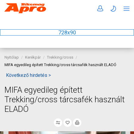
728x90
Nyitólap
Kerékpár
Trekking/cross
MIFA egyedileg épített Trekking/cross tárcsafék használt ELADÓ
Következő hirdetés >
MIFA egyedileg épített
Trekking/cross tárcsafék használt
ELADÓ