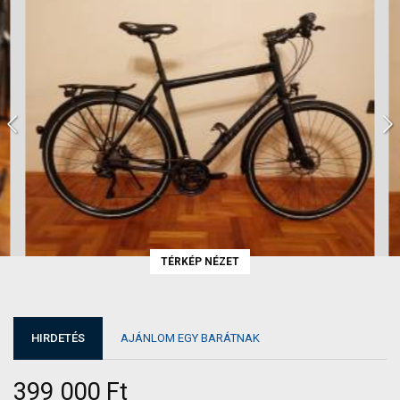
TÉRKÉP NÉZET
HIRDETÉS
AJÁNLOM EGY BARÁTNAK
399 000 Ft