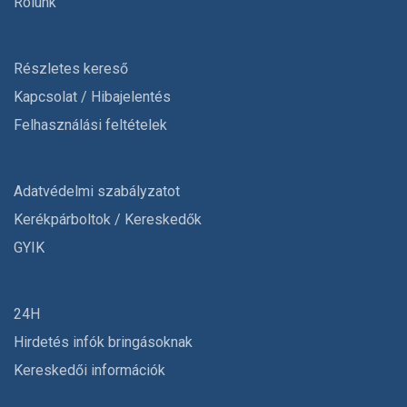
Rólunk
Részletes kereső
Kapcsolat / Hibajelentés
Felhasználási feltételek
Adatvédelmi szabályzatot
Kerékpárboltok / Kereskedők
GYIK
24H
Hirdetés infók bringásoknak
Kereskedői információk