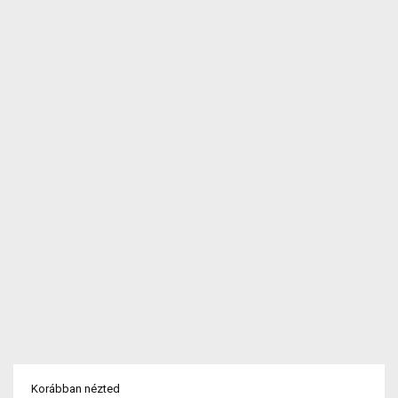
Korábban nézted