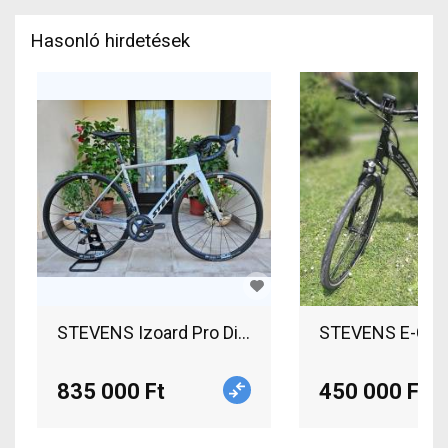
Hasonló hirdetések
STEVENS Izoard Pro Disc karbon Országúti Shim
STEVENS E-Cour
835 000 Ft
450 000 Ft