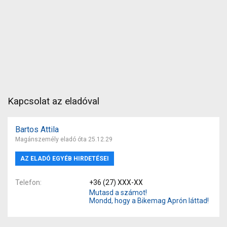
Kapcsolat az eladóval
Bartos Attila
Magánszemély eladó óta 25.12.29
AZ ELADÓ EGYÉB HIRDETÉSEI
Telefon
+36 (27) XXX-XX
Mutasd a számot!
Mondd, hogy a Bikemag Aprón láttad!