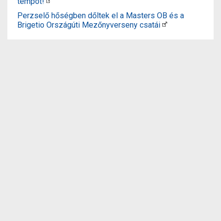
tempót!
Perzselő hőségben dőltek el a Masters OB és a
Brigetio Országúti Mezőnyverseny csatái