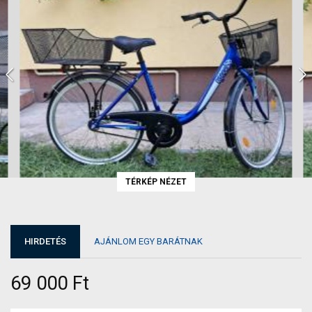
TÉRKÉP NÉZET
HIRDETÉS
AJÁNLOM EGY BARÁTNAK
69 000 Ft