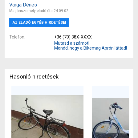
Varga Dénes
Magánszemély eladó óta 24.09.02
AZ ELADÓ EGYÉB HIRDETÉSEI
Telefon
+36 (70) 38X-XXXX
Mutasd a számot!
Mondd, hogy a Bikemag Aprón láttad!
Hasonló hirdetések