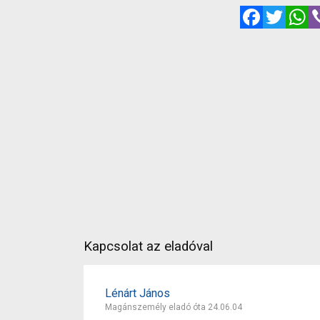
Facebook
Twitte
W
Kapcsolat az eladóval
Lénárt János
Magánszemély eladó óta 24.06.04