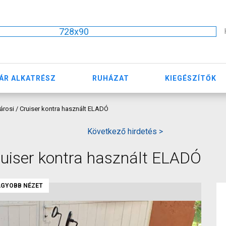
728x90
ÁR ALKATRÉSZ
RUHÁZAT
KIEGÉSZÍTŐK
árosi / Cruiser kontra használt ELADÓ
Következő hirdetés >
ruiser kontra használt ELADÓ
GYOBB NÉZET