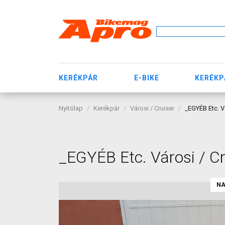
KERÉKPÁR
E-BIKE
KERÉKP
Nyitólap
Kerékpár
Városi / Cruiser
_EGYÉB Etc. V
_EGYÉB Etc. Városi / C
NA