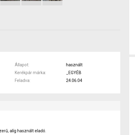
Állapot
használt
Kerékpár márka
_EGYÉB
Feladva
24.06.04
erű, alíg használt eladó.