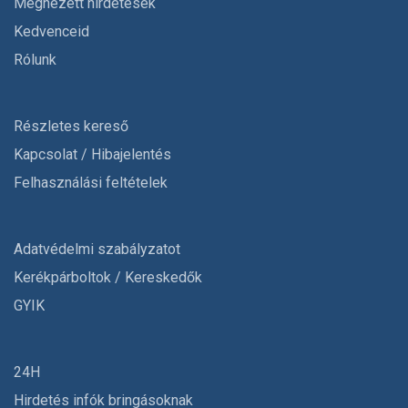
Megnézett hirdetések
Kedvenceid
Rólunk
Részletes kereső
Kapcsolat / Hibajelentés
Felhasználási feltételek
Adatvédelmi szabályzatot
Kerékpárboltok / Kereskedők
GYIK
24H
Hirdetés infók bringásoknak