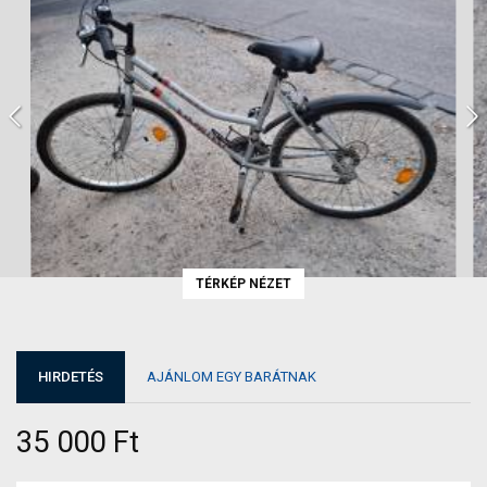
TÉRKÉP NÉZET
HIRDETÉS
AJÁNLOM EGY BARÁTNAK
35 000 Ft