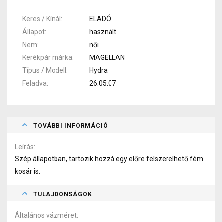
Keres / Kínál
ELADÓ
Állapot
használt
Nem
női
Kerékpár márka
MAGELLAN
Típus / Modell
Hydra
Feladva
26.05.07
TOVÁBBI INFORMÁCIÓ
Leírás
Szép állapotban, tartozik hozzá egy előre felszerelhető fém
kosár is.
TULAJDONSÁGOK
Általános vázméret