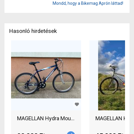
Mondd, hogy a Bikemag Aprón láttad!
Hasonló hirdetések
MAGELLAN Hydra Mountain Bike 26" el
MAGELLAN Hydra