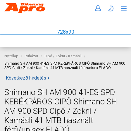
728x90
Nyitólap
Ruházat
Cipő / Zokni / Kamásli
Shimano SH AM 900 41-ES SPD KERÉKPÁROS CIPŐ Shimano SH AM 900
SPD Cipő / Zokni / Kamásli 41 MTB használt férfi/unisex ELADÓ
Következő hirdetés >
Shimano SH AM 900 41-ES SPD
KERÉKPÁROS CIPŐ Shimano SH
AM 900 SPD Cipő / Zokni /
Kamásli 41 MTB használt
férfi/unisex ELADÓ