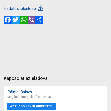
Hirdetés jelentése
Facebook
Twitter
WhatsApp
Viber
Megosztás
Kapcsolat az eladóval
Pálmai Balázs
Magánszemély eladó óta 24.08.01
AZ ELADÓ EGYÉB HIRDETÉSEI