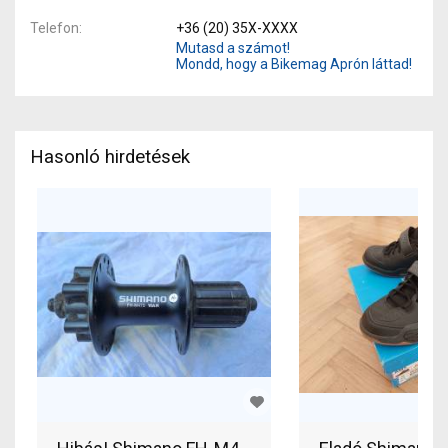
Telefon
+36 (20) 35X-XXXX
Mutasd a számot!
Mondd, hogy a Bikemag Aprón láttad!
Hasonló hirdetések