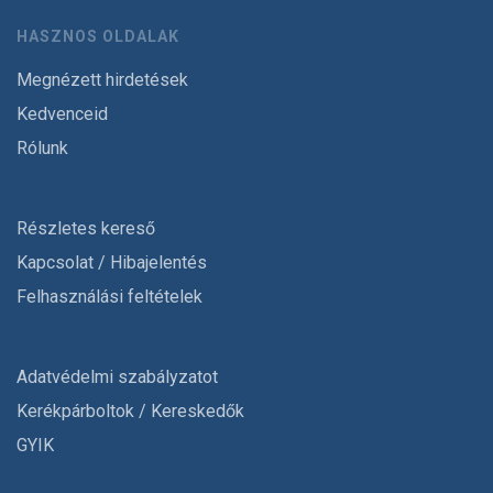
HASZNOS OLDALAK
Megnézett hirdetések
Kedvenceid
Rólunk
Részletes kereső
Kapcsolat / Hibajelentés
Felhasználási feltételek
Adatvédelmi szabályzatot
Kerékpárboltok / Kereskedők
GYIK