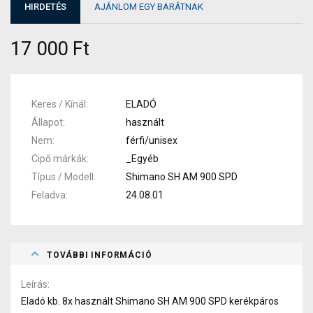
HIRDETÉS
AJÁNLOM EGY BARÁTNAK
17 000 Ft
Keres / Kínál
ELADÓ
Állapot
használt
Nem
férfi/unisex
Cipő márkák
_Egyéb
Típus / Modell
Shimano SH AM 900 SPD
Feladva
24.08.01
TOVÁBBI INFORMÁCIÓ
Leírás
Eladó kb. 8x használt Shimano SH AM 900 SPD kerékpáros